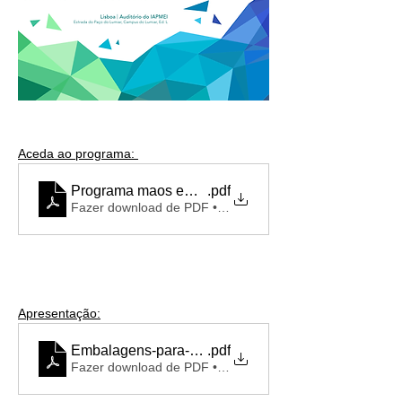
Aceda ao programa: 
Programa maos em movimento
.pdf
Fazer download de PDF • 206KB
Apresentação:
Embalagens-para-esterilização-final-de-dispositi
.pdf
Fazer download de PDF • 3.90MB